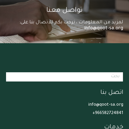
تواصل معنا
لمزيد من المعلومات ، نرحب بكم للاتصال بنا على:
info@qoot-sa.org
اتصل بنا
info@qoot-sa.org
966582724841+
خدمات