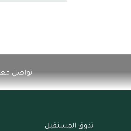
تواصل معن
تذوق المستقبل