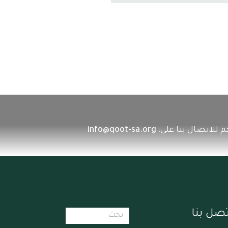
 للاتصال بنا على:
info@qoot-sa.org
تصل بنا