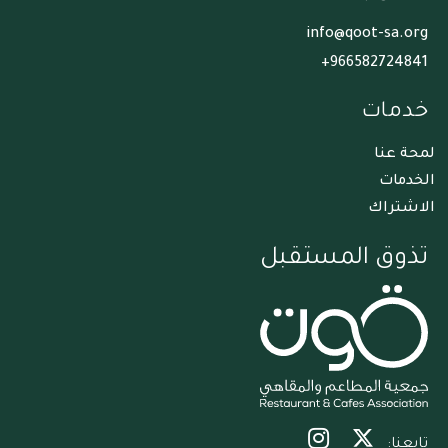
info@qoot-sa.org
966582724841+
خدمات
لمحة عنا
الخدمات
الاشتراك
تذوق المستقبل
تابعنا: