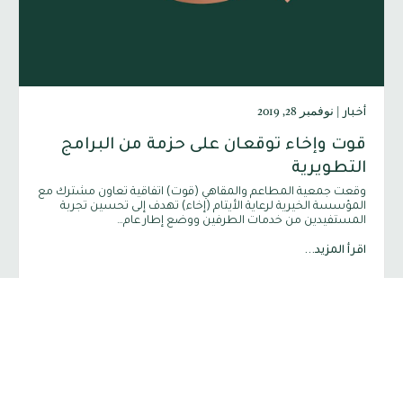
|
نوفمبر 28, 2019
أخبار
قوت وإخاء توقعان على حزمة من البرامج
التطويرية
وقعت جمعية المطاعم والمقاهي (قوت) اتفاقية تعاون مشترك مع
المؤسسة الخيرية لرعاية الأيتام (إخاء) تهدف إلى تحسين تجربة
المستفيدين من خدمات الطرفين ووضع إطار عام…
اقرأ المزيد...