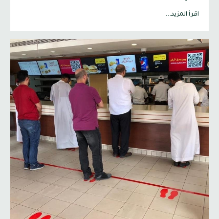
اقرأ المزيد...