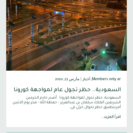
,
|
مارس 23, 2020
Members only ar
أخبار
السعودية.. حظر تجول عام لمواجهة كورونا
السعودية..حظر تجول لمواجهة كورونا أصدر خادم الحرمين
الشريفين الملك سلمان بن عبدالعزيز – حفظة الله – فجر يوم الاثنين
أمربتطبيق حظر تجوال جزئي في…
اقرأ المزيد...