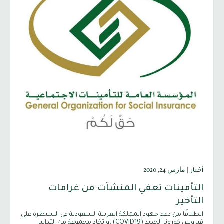
|
مارس 24, 2020
أخبار
التأمينات تعفي المنشآت من غرامات
التأخير
انطلاقًا من دعم جهود المملكة العربية السعودية في السيطرة على
فيروس كورونا الجديد (COVID19) ،واتخاذ مجموعة من التدابير