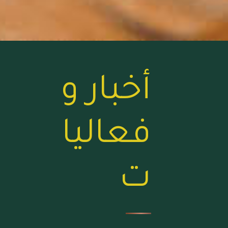
أخبار و
فعاليا
ت