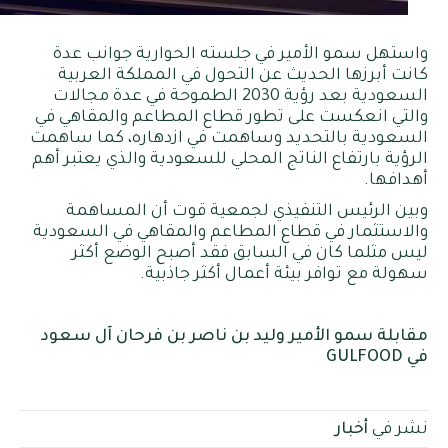
واستهل سمو الأمير في جلسته الحوارية جوانب عدة
كانت أبرزها الحديث عن التحول في المملكة العربية
السعودية بعد رؤية 2030 الطموحة في عدة مجالات
والتي انعكست على تطور قطاع المطاعم والمقاهي في
السعودية بالتحديد وساهمت في ازدهاره، كما ساهمت
الرؤية بارتفاع الناتج المحلي للسعودية والذي يعتبر أهم
أهدافها.
وبين الرئيس التنفيذي لجمعية قوت أن المساهمة
والاستثمار في قطاع المطاعم والمقاهي في السعودية
ليس مثلما كان في السابق فقد أصبح الوضع أكثر
سهولة مع توافر بيئة أعمال أكثر جاذبية.
مقابلة سمو الأمير وليد بن ناصر بن فرحان آل سعود
في GULFOOD
نشر في
أخبار