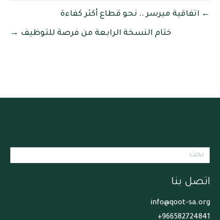
← اتفاقية ميرسر .. نحو قطاع أكثر كفاءة
ختام النسخة الرابعة من فرصة للتوظيف →
اتصل بنا
info@qoot-sa.org
966582724841+