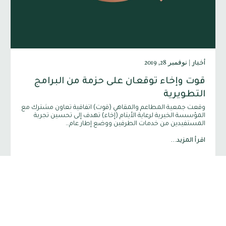
|
نوفمبر 28, 2019
أخبار
قوت وإخاء توقعان على حزمة من البرامج
التطويرية
وقعت جمعية المطاعم والمقاهي (قوت) اتفاقية تعاون مشترك مع
المؤسسة الخيرية لرعاية الأيتام (إخاء) تهدف إلى تحسين تجربة
المستفيدين من خدمات الطرفين ووضع إطار عام…
اقرأ المزيد...