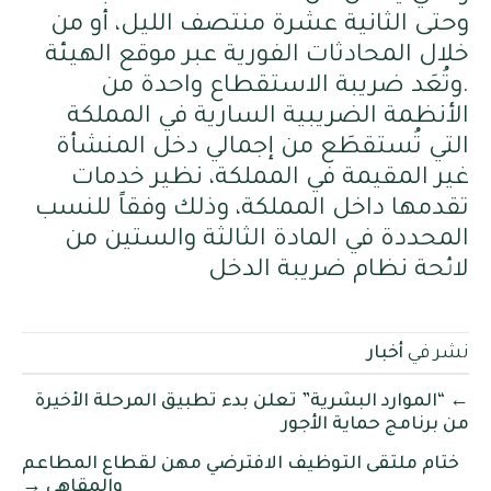
وحتى الثانية عشرة منتصف الليل، أو من
خلال المحادثات الفورية عبر موقع الهيئة
.وتُعَد ضريبة الاستقطاع واحدة من
الأنظمة الضريبية السارية في المملكة
التي تُستقطَع من إجمالي دخل المنشأة
غير المقيمة في المملكة، نظير خدمات
تقدمها داخل المملكة، وذلك وفقاً للنسب
المحددة في المادة الثالثة والستين من
لائحة نظام ضريبة الدخل
نشر في
أخبار
← “الموارد البشرية” تُعلن بدء تطبيق المرحلة الأخيرة
من برنامج حماية الأجور
ختام ملتقى التوظيف الافترضي مهن لقطاع المطاعم
والمقاهي →