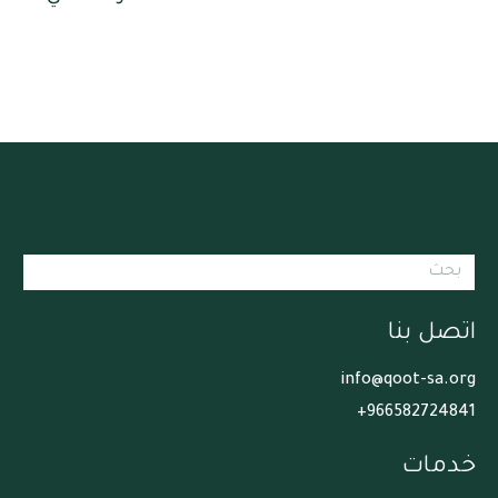
اتصل بنا
info@qoot-sa.org
966582724841+
خدمات