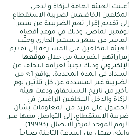
أعلنت الهيئة العامة للزكاة والدخل
المكلفين الخاضعين لضريبة الاستقطاع
إلى تقديم إقراراتهم الضريبية عن شهر
نوفمبر الماضي، وذلك في موعدٍ أقصاه
العاشر من شهر ديسمبر الجاري.وحثّت
الهيئة المكلفين على المسارعة إلى تقديم
إقراراتهم الضريبية من خلال
موقعها
الإلكتروني
وذلك تجنباً لغرامة التخلف عن
السداد في المدة المحددة، بواقع 1% من
الضريبة غير المسددة عن كل ثلاثين يوم
تأخير من تاريخ الاستحقاق.ودعت هيئة
الزكاة والدخل المكلفين الراغبين في
الحصول على مزيد من المعلومات بشأن
ضريبة الاستقطاع، إلى التواصل معها عبر
الرقم الموحد لمركز الاتصال (19993)،
والذي يعمل من الساعة الثامنة صباحاً