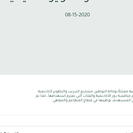
08-15-2020
ية ممثلةً بوكالة التوطين مشاريع التدريب والتطوير لأكاديمية
ناقشة دور الأكاديمية والفئات التي تعتزم استهدافها، كما تم
هن المستهدف توطينها في قطاع المطاعم والمقاهي.