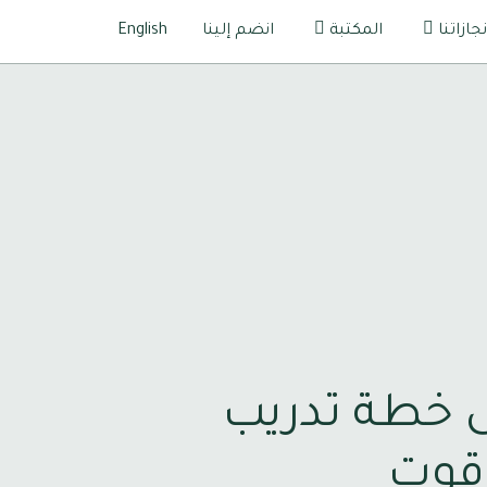
نجازاتنا
المكتبة
انضم إلينا
English
 خطة تدريب
 قوت