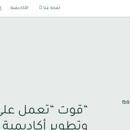
لمحة عنا
الأكاديمية
إ
“قوت “تعمل على
وتطوير أكاديمية