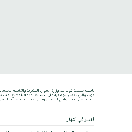
تابعت جمعية قوت مع وزارة الموارد البشرية والتنمية الاجتماع
قوت والتي تعمل الجمعية على تدشينها خدمةً للقطاع، حيث تم م
استعراض خطة برنامج المعايير وبناء الحقائب المهنية، للم
نشر في
أخبار