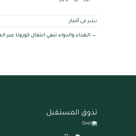
نشر في
أخبار
← الغذاء والدواء تنفي انتقال كورونا عبر ال
تذوق المستقبل