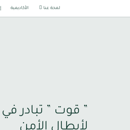
لمحة عنا
الأكاديمية
إ
” قوت ” تبادر في
لأبطال الأمن