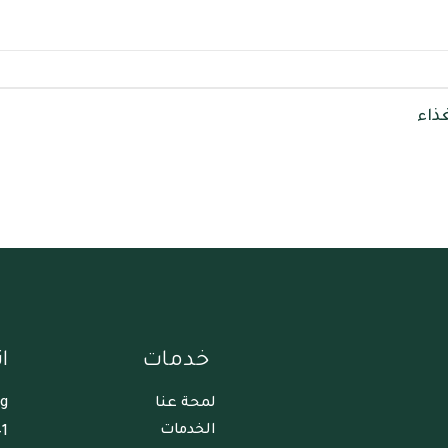
غذاء
خدمات
ا
لمحة عنا
rg
الخدمات
1+