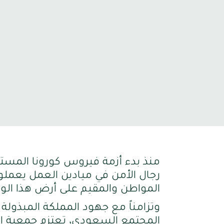
منذ بدء أزمة فيروس كورونا المست
رجال الأمن في ميادين العمل يعملون
المواطن والمقيم على أرض هذا الوط
وتزامناً مع جهود المملكة المبذول
المجتمع السعودي، تعتزم جمعية ا