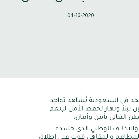
04-16-2020
جد في السعودية نًشاهد تواجد
 ليلاً ونهار لحفظ الأمن لينعم
ن الغالي بأمن وأمان،
ة والتكاتف الوطني الذي جسده
لمطاعم والمقاهي قوت على إطلاق