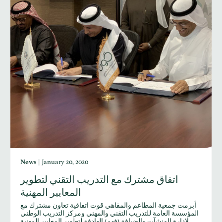
News
|
January 20, 2020
اتفاق مشترك مع التدريب التقني لتطوير
المعايير المهنية
أبرمت جمعية المطاعم والمقاهي قوت اتفاقية تعاون مشترك مع
المؤسسة العامة للتدريب التقني والمهني ومركز التدريب الوطني
لإدارة المنشآت والضيافة (فهم) الهادفة لتطوير المعايير المهنية…