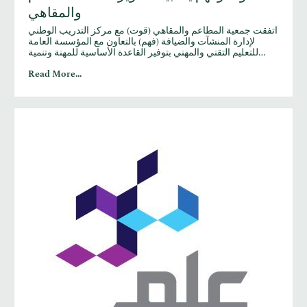
والمقاهي
اتفقت جمعية المطاعم والمقاهي (قوت) مع مركز التدريب الوطني
لإدارة المنشآت والضيافة (فهم) بالتعاون مع المؤسسة العامة
للتعليم التقني والمهني بتوفير القاعدة الأساسية للمهنة وتنمية…
Read More...