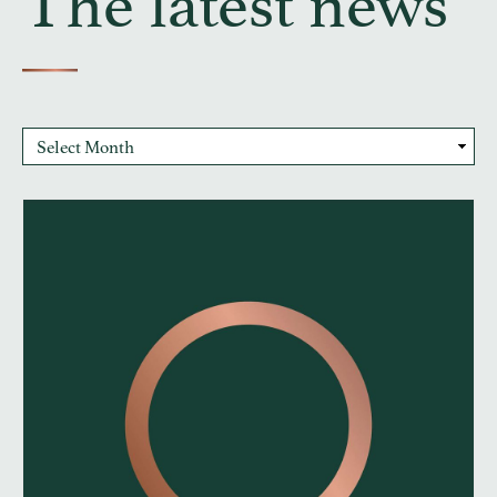
The latest news
Archives